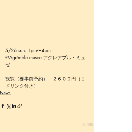
5/26 sun. 1pm〜4pm
@Agréable musée アグレアブル・ミュ
ゼ
観覧（要事前予約）　２６００円（１
ドリンク付き）
News