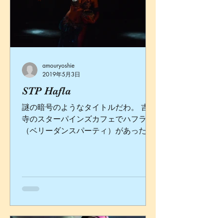
amouryoshie
2019年5月3日
STP Hafla
謎の暗号のようなタイトルだわ。 吉祥
寺のスターパインズカフェでハフラ
（ベリーダンスパーティ）があったと
いうことなんですけれども！ ムネモシ
ネからスタジオの生徒さんたちも数名
出演し、私もゲストダンサーとして呼
んでいただきました。 ...