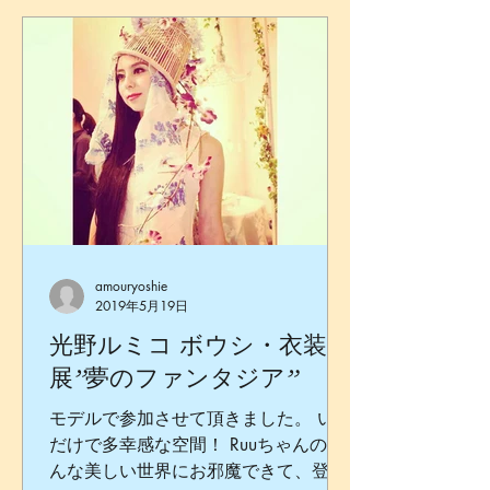
amouryoshie
2019年5月19日
光野ルミコ ボウシ・衣装
展 ”夢のファンタジア”
モデルで参加させて頂きました。 いる
だけで多幸感な空間！ Ruuちゃんのこ
んな美しい世界にお邪魔できて、登場