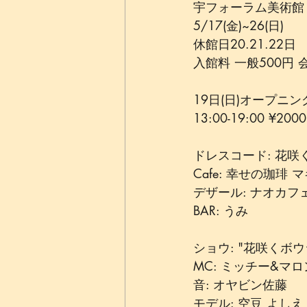
宇フォーラム美術館
5/17(金)~26(日) 
休館日20.21.22日
入館料 一般500円 
19日(日)オープニング
13:00-19:00 ¥2000
ドレスコード: 花咲
Cafe: 幸せの珈琲
デザール: ナオカフ
BAR: うみ
ショウ: "花咲くボウシ"
MC: ミッチー&マロ
音: オヤビン佐藤
モデル: 空豆 よしえ