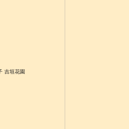
子 吉垣花園