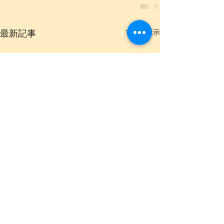
最新記事
すべて表示
[2022/6/25 YOSHIE
Bellydance Atelier