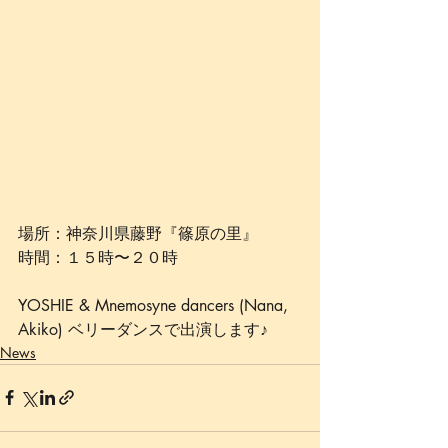
場所：神奈川県藤野『篠原の里』
時間：１５時〜２０時
YOSHIE & Mnemosyne dancers (Nana, 
Akiko) ベリーダンスで出演します♪
News