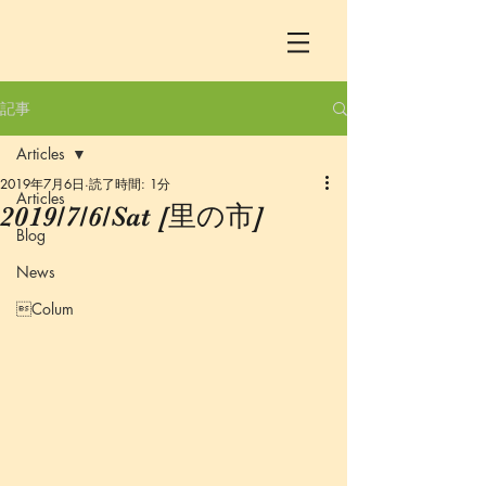
記事
Articles
2019年7月6日
読了時間: 1分
Articles
2019/7/6/Sat [里の市]
Blog
News
Colum