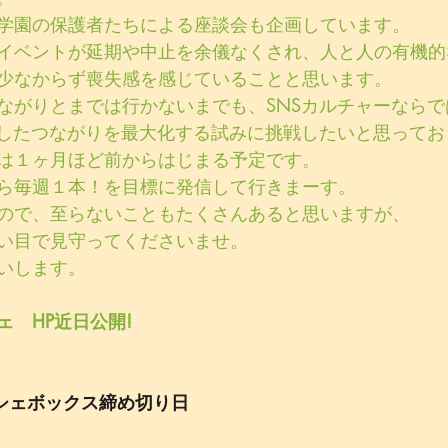
学園の保護者たちによる座談会も企画しています。
イベントが延期や中止を余儀なくされ、人と人の有機的
少なからず喪失感を感じていることと思います。
ながりとまでは行かないまでも、SNSカルチャーなら
用したつながりを最大化する試みに挑戦したいと思ってお
は１ヶ月ほど前からはじまる予定です。
ら毎週１本！を目標に発信して行きまーす。
ので、至らないこともたくさんあると思いますが、
い目で見守ってくださいませ。
いします。
　HP近日公開!
シェボックス締め切り日