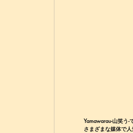
Yamawarau-山笑
さまざまな媒体で人