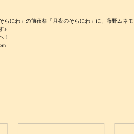
そらにわ」の前夜祭「月夜のそらにわ」に、藤野ムネモ
す♪
へ！
com