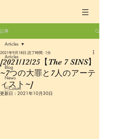
記事
Articles
2021年9月18日
読了時間: 1分
Articles
[2021/12/25【The 7 SINS】
Blog
~7つの大罪と7人のアーテ
News
ィスト~]
Colum
更新日：
2021年10月30日