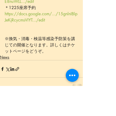
E8nuWLL.../edit
＊1225座席予約
https://docs.google.com/.../15gnlnIBlp
JeKjRcycmsVIYT.../edit
※換気・消毒・検温等感染予防策を講
じての開催となります。詳しくはチケ
ットページをどうぞ。
News
最新記事
すべて表示