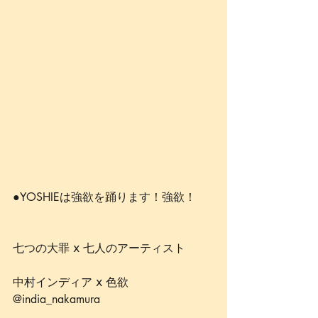
●YOSHIEは強欲を踊ります！強欲！
七つの大罪 𝗑 七人のアーティスト
中村インディア 𝗑 色欲 
@india_nakamura 